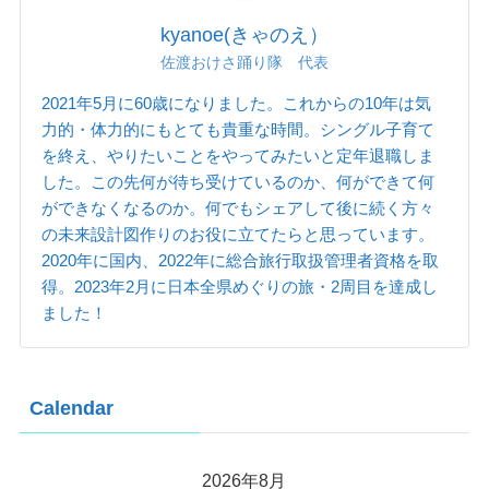
kyanoe(きゃのえ）
佐渡おけさ踊り隊 代表
2021年5月に60歳になりました。これからの10年は気
力的・体力的にもとても貴重な時間。シングル子育て
を終え、やりたいことをやってみたいと定年退職しま
した。この先何が待ち受けているのか、何ができて何
ができなくなるのか。何でもシェアして後に続く方々
の未来設計図作りのお役に立てたらと思っています。
2020年に国内、2022年に総合旅行取扱管理者資格を取
得。2023年2月に日本全県めぐりの旅・2周目を達成し
ました！
Calendar
2026年8月