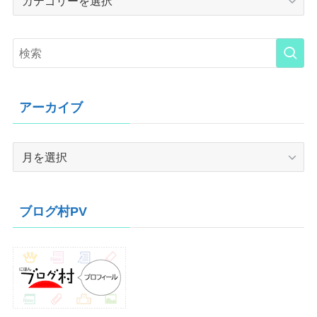
アーカイブ
ア
ー
カ
イ
ブログ村PV
ブ