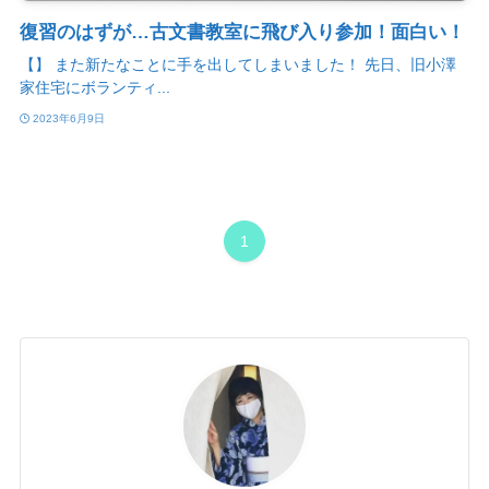
復習のはずが…古文書教室に飛び入り参加！面白い！
【】 また新たなことに手を出してしまいました！ 先日、旧小澤
家住宅にボランティ...
2023年6月9日
1