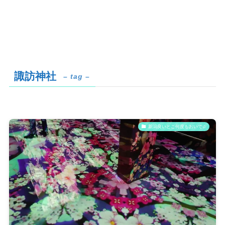
諏訪神社
– tag –
新潟良いとこ何度もおいで♫