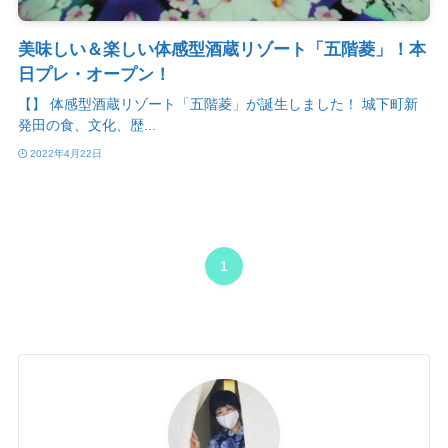
美味しい＆楽しい体感型酒蔵リゾート「五階菱」！本
日プレ・オープン！
【】 体感型酒蔵リゾート「五階菱」が誕生しました！ 城下町新
発田の食、文化、歴...
2022年4月22日
1