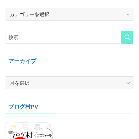
Category
アーカイブ
ア
ー
カ
イ
ブログ村PV
ブ