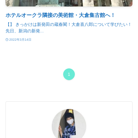
ホテルオークラ隣接の美術館・大倉集古館へ！
【】 きっかけは新発田の蔵春閣！大倉喜八郎について学びたい！
先日、新潟の新発...
2022年3月14日
1