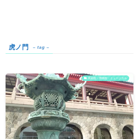
虎ノ門
– tag –
美術館・博物館・ミュージカル