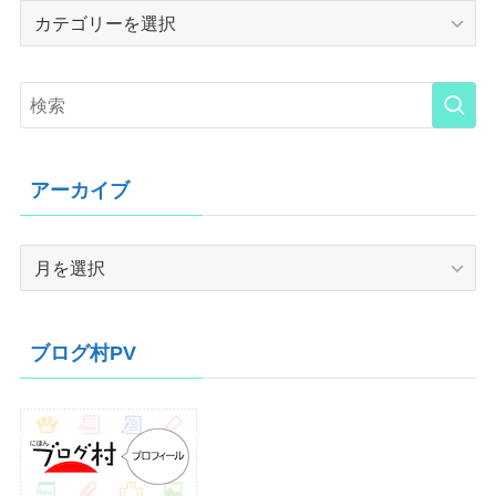
Category
アーカイブ
ア
ー
カ
イ
ブログ村PV
ブ