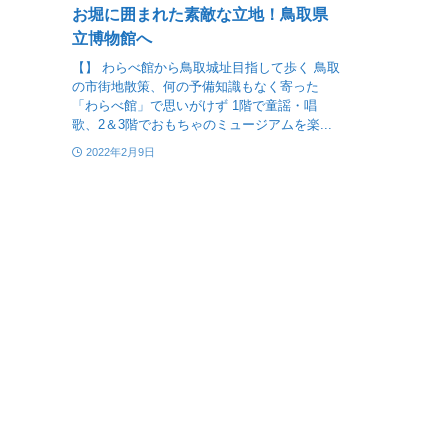
お堀に囲まれた素敵な立地！鳥取県
立博物館へ
【】 わらべ館から鳥取城址目指して歩く 鳥取
の市街地散策、何の予備知識もなく寄った
「わらべ館」で思いがけず 1階で童謡・唱
歌、2＆3階でおもちゃのミュージアムを楽...
2022年2月9日