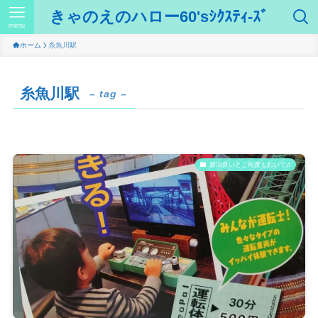
きゃのえのハロー60'sｼｸｽﾃｨ-ｽﾞ
menu
ホーム
糸魚川駅
糸魚川駅
– tag –
新潟良いとこ何度もおいで♫