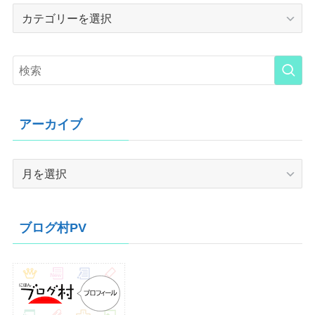
Category
アーカイブ
ア
ー
カ
イ
ブログ村PV
ブ