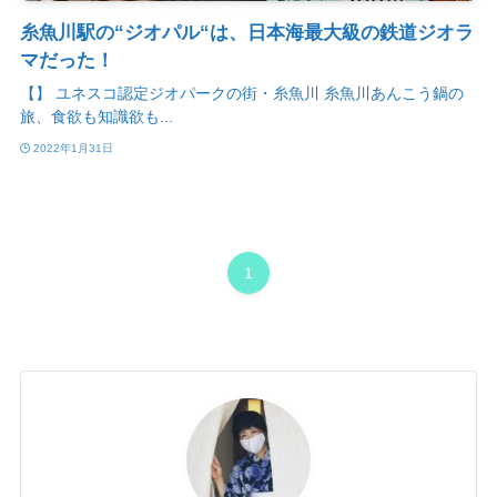
糸魚川駅の“ジオパル“は、日本海最大級の鉄道ジオラ
マだった！
【】 ユネスコ認定ジオパークの街・糸魚川 糸魚川あんこう鍋の
旅、食欲も知識欲も...
2022年1月31日
1