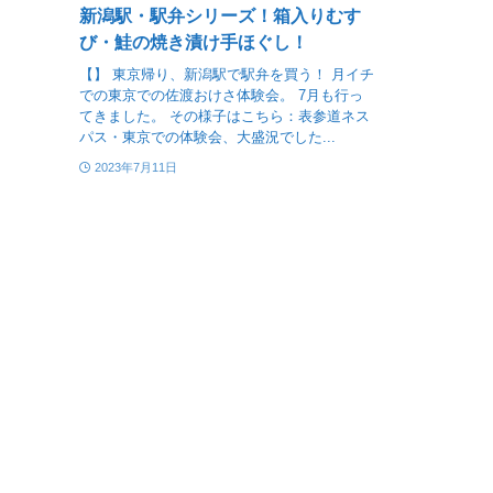
新潟駅・駅弁シリーズ！箱入りむす
び・鮭の焼き漬け手ほぐし！
【】 東京帰り、新潟駅で駅弁を買う！ 月イチ
での東京での佐渡おけさ体験会。 7月も行っ
てきました。 その様子はこちら：表参道ネス
パス・東京での体験会、大盛況でした...
2023年7月11日