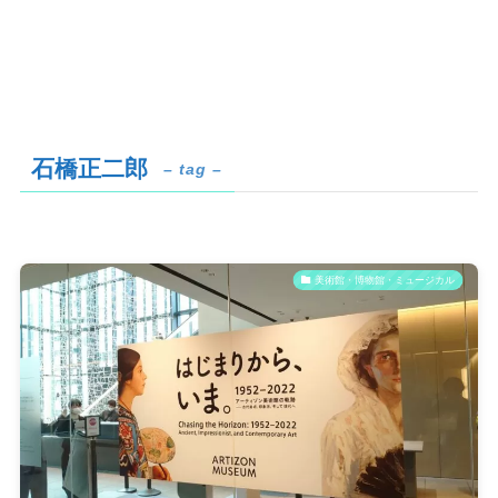
石橋正二郎
– tag –
美術館・博物館・ミュージカル