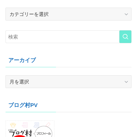
Category
アーカイブ
ア
ー
カ
イ
ブログ村PV
ブ