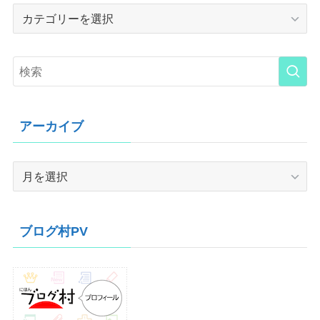
Category
アーカイブ
ア
ー
カ
イ
ブログ村PV
ブ