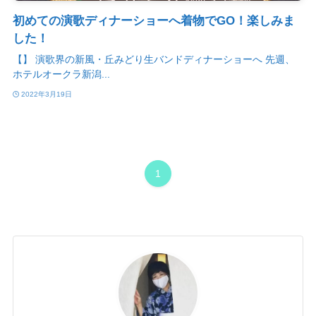
初めての演歌ディナーショーへ着物でGO！楽しみま
した！
【】 演歌界の新風・丘みどり生バンドディナーショーへ 先週、
ホテルオークラ新潟...
2022年3月19日
1