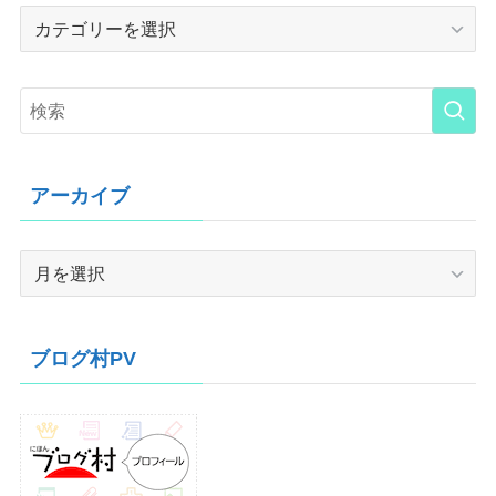
Category
アーカイブ
ア
ー
カ
イ
ブログ村PV
ブ