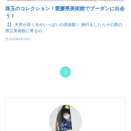
珠玉のコレクション！愛媛県美術館でブーダンに出会
う！
【】 天井が高く光がいっぱいの美術館！ 旅行をしたらその県の
県立美術館に寄るの...
2022年4月10日
1