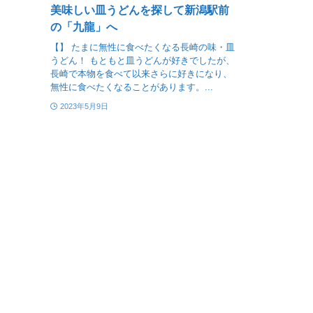
美味しい皿うどんを探して新潟駅前
の「九龍」へ
【】 たまに無性に食べたくなる長崎の味・皿
うどん！ もともと皿うどんが好きでしたが、
長崎で本物を食べて以来さらに好きになり、
無性に食べたくなることがあります。...
2023年5月9日