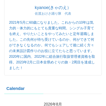
kyanoe(きゃのえ）
佐渡おけさ踊り隊 代表
2021年5月に60歳になりました。これからの10年は気
力的・体力的にもとても貴重な時間。シングル子育て
を終え、やりたいことをやってみたいと定年退職しま
した。この先何が待ち受けているのか、何ができて何
ができなくなるのか。何でもシェアして後に続く方々
の未来設計図作りのお役に立てたらと思っています。
2020年に国内、2022年に総合旅行取扱管理者資格を取
得。2023年2月に日本全県めぐりの旅・2周目を達成し
ました！
Calendar
2026年8月