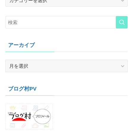
アーカイブ
ア
ー
カ
イ
ブログ村PV
ブ