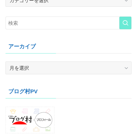
アーカイブ
ア
ー
カ
イ
ブログ村PV
ブ