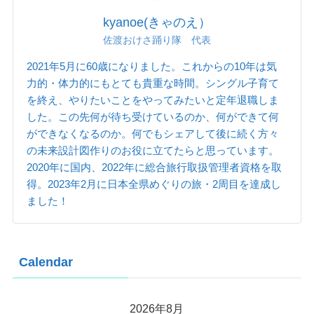
kyanoe(きゃのえ）
佐渡おけさ踊り隊 代表
2021年5月に60歳になりました。これからの10年は気
力的・体力的にもとても貴重な時間。シングル子育て
を終え、やりたいことをやってみたいと定年退職しま
した。この先何が待ち受けているのか、何ができて何
ができなくなるのか。何でもシェアして後に続く方々
の未来設計図作りのお役に立てたらと思っています。
2020年に国内、2022年に総合旅行取扱管理者資格を取
得。2023年2月に日本全県めぐりの旅・2周目を達成し
ました！
Calendar
2026年8月