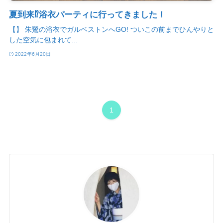
夏到来⁉︎浴衣パーティに行ってきました！
【】 朱鷺の浴衣でガルベストンへGO! ついこの前までひんやりと
した空気に包まれて...
2022年6月20日
1