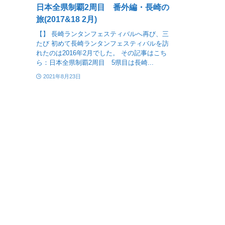
日本全県制覇2周目 番外編・長崎の
旅(2017&18 2月)
【】 長崎ランタンフェスティバルへ再び、三
たび 初めて長崎ランタンフェスティバルを訪
れたのは2016年2月でした。 その記事はこち
ら：日本全県制覇2周目 5県目は長崎...
2021年8月23日