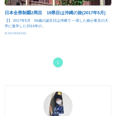
日本全県制覇2周目 19県目は沖縄の旅(2017年5月)
【】 2017年5月 56歳の誕生日は沖縄で 一浪した娘が東京の大
学に進学した2014年の...
2021年8月18日
1