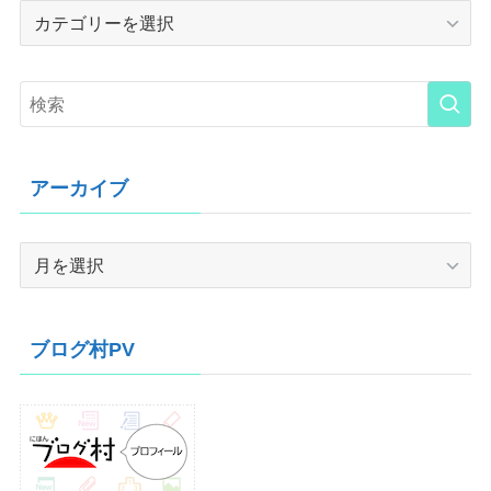
Category
アーカイブ
ア
ー
カ
イ
ブログ村PV
ブ