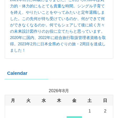
力的・体力的にもとても貴重な時間。シングル子育て
を終え、やりたいことをやってみたいと定年退職しま
した。この先何が待ち受けているのか、何ができて何
ができなくなるのか。何でもシェアして後に続く方々
の未来設計図作りのお役に立てたらと思っています。
2020年に国内、2022年に総合旅行取扱管理者資格を取
得。2023年2月に日本全県めぐりの旅・2周目を達成し
ました！
Calendar
2026年8月
月
火
水
木
金
土
日
1
2