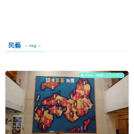
民藝
– tag –
美術館・博物館・ミュージカル