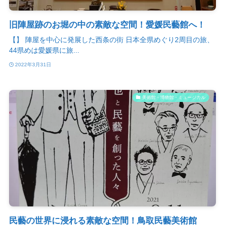
旧陣屋跡のお堀の中の素敵な空間！愛媛民藝館へ！
【】 陣屋を中心に発展した西条の街 日本全県めぐり2周目の旅、
44県めは愛媛県に旅...
2022年3月31日
美術館・博物館・ミュージカル
民藝の世界に浸れる素敵な空間！鳥取民藝美術館