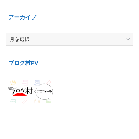
アーカイブ
ア
ー
カ
イ
ブログ村PV
ブ