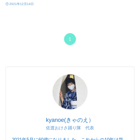
2021年12月14日
1
kyanoe(きゃのえ）
佐渡おけさ踊り隊 代表
2021年5月に60歳になりました。これからの10年は気