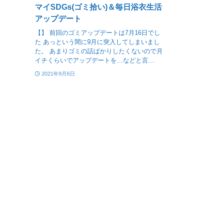
マイSDGs(ゴミ拾い)＆毎日浴衣生活
アップデート
【】 前回のゴミアップデートは7月16日でし
た あっという間に9月に突入してしまいまし
た。 あまりゴミの話ばかりしたくないので月
イチくらいでアップデートを…などと言...
2021年9月6日