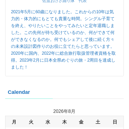
佐渡おけさ踊り隊 代表
2021年5月に60歳になりました。これからの10年は気
力的・体力的にもとても貴重な時間。シングル子育て
を終え、やりたいことをやってみたいと定年退職しま
した。この先何が待ち受けているのか、何ができて何
ができなくなるのか。何でもシェアして後に続く方々
の未来設計図作りのお役に立てたらと思っています。
2020年に国内、2022年に総合旅行取扱管理者資格を取
得。2023年2月に日本全県めぐりの旅・2周目を達成し
ました！
Calendar
2026年8月
月
火
水
木
金
土
日