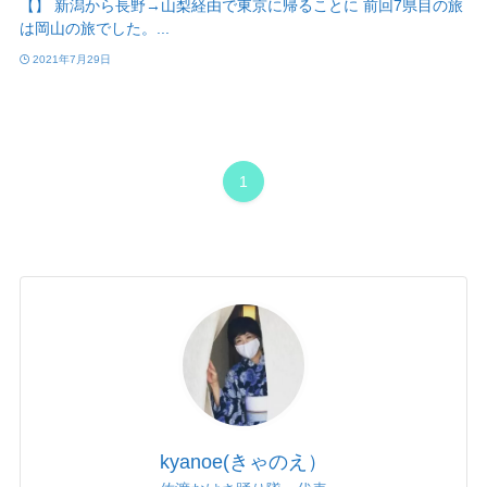
【】 新潟から長野→山梨経由で東京に帰ることに 前回7県目の旅
は岡山の旅でした。...
2021年7月29日
1
kyanoe(きゃのえ）