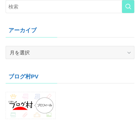
アーカイブ
ア
ー
カ
イ
ブログ村PV
ブ