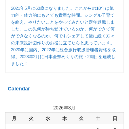
2021年5月に60歳になりました。これからの10年は気
力的・体力的にもとても貴重な時間。シングル子育て
を終え、やりたいことをやってみたいと定年退職しま
した。この先何が待ち受けているのか、何ができて何
ができなくなるのか。何でもシェアして後に続く方々
の未来設計図作りのお役に立てたらと思っています。
2020年に国内、2022年に総合旅行取扱管理者資格を取
得。2023年2月に日本全県めぐりの旅・2周目を達成し
ました！
Calendar
2026年8月
月
火
水
木
金
土
日