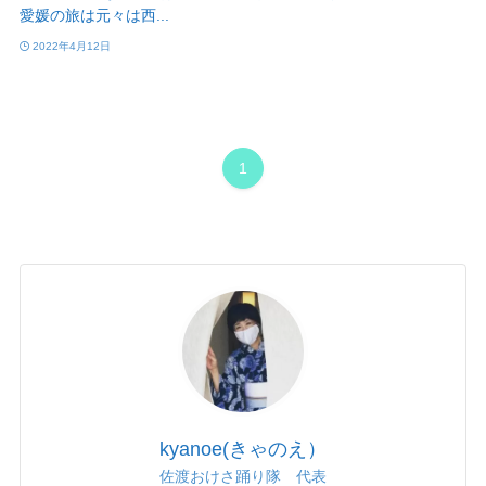
愛媛の旅は元々は西...
2022年4月12日
1
kyanoe(きゃのえ）
佐渡おけさ踊り隊 代表