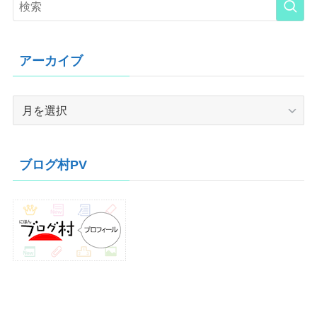
アーカイブ
ア
ー
カ
イ
ブログ村PV
ブ