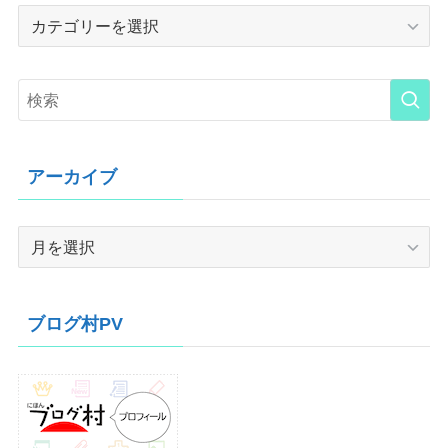
Category
アーカイブ
ア
ー
カ
イ
ブログ村PV
ブ