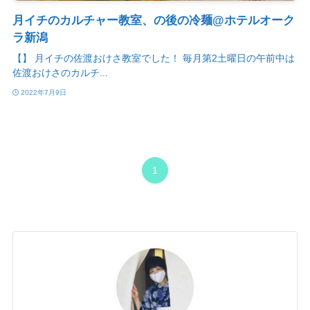
月イチのカルチャー教室、の後の冷麺@ホテルオーク
ラ新潟
【】 月イチの佐渡おけさ教室でした！ 毎月第2土曜日の午前中は
佐渡おけさのカルチ...
2022年7月9日
1