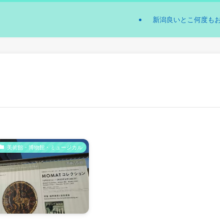
新潟良いとこ何度も
美術館・博物館・ミュージカル