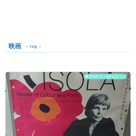
映画
– tag –
新潟良いとこ何度もおいで♫