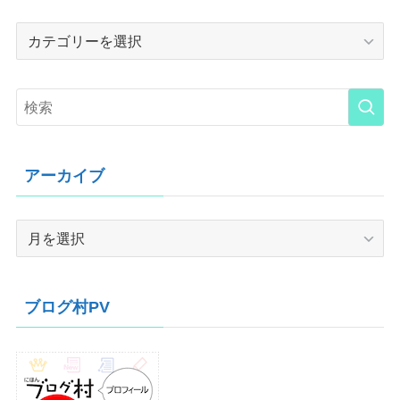
Category
アーカイブ
ア
ー
カ
イ
ブログ村PV
ブ