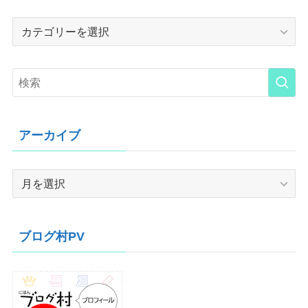
Category
アーカイブ
ア
ー
カ
イ
ブログ村PV
ブ