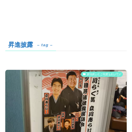
昇進披露
– tag –
新潟良いとこ何度もおいで♫