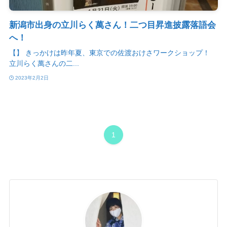
新潟市出身の立川らく萬さん！二つ目昇進披露落語会
へ！
【】 きっかけは昨年夏、東京での佐渡おけさワークショップ！
立川らく萬さんの二...
2023年2月2日
1