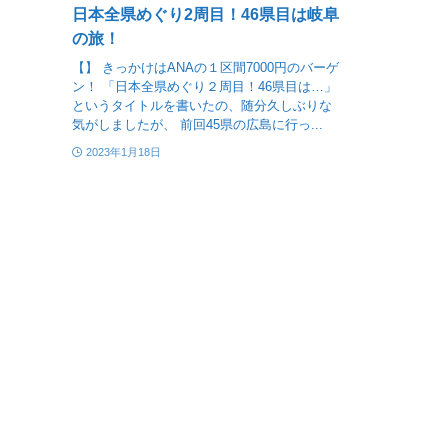
日本全県めぐり2周目！46県目は岐阜
の旅！
【】 きっかけはANAの１区間7000円のバーゲ
ン！ 「日本全県めぐり２周目！46県目は…」
というタイトルを書いたの、随分久しぶりな
気がしましたが、 前回45県の広島に行っ...
2023年1月18日