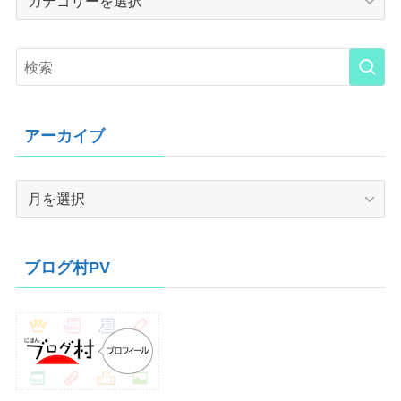
アーカイブ
ア
ー
カ
イ
ブログ村PV
ブ