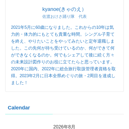
kyanoe(きゃのえ）
佐渡おけさ踊り隊 代表
2021年5月に60歳になりました。これからの10年は気
力的・体力的にもとても貴重な時間。シングル子育て
を終え、やりたいことをやってみたいと定年退職しま
した。この先何が待ち受けているのか、何ができて何
ができなくなるのか。何でもシェアして後に続く方々
の未来設計図作りのお役に立てたらと思っています。
2020年に国内、2022年に総合旅行取扱管理者資格を取
得。2023年2月に日本全県めぐりの旅・2周目を達成し
ました！
Calendar
2026年8月