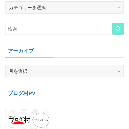
Category
アーカイブ
ア
ー
カ
イ
ブログ村PV
ブ