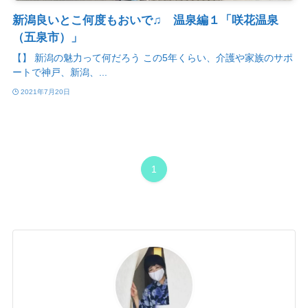
新潟良いとこ何度もおいで♫ 温泉編１「咲花温泉
（五泉市）」
【】 新潟の魅力って何だろう この5年くらい、介護や家族のサポ
ートで神戸、新潟、...
2021年7月20日
1