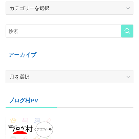
Category
アーカイブ
ア
ー
カ
イ
ブログ村PV
ブ