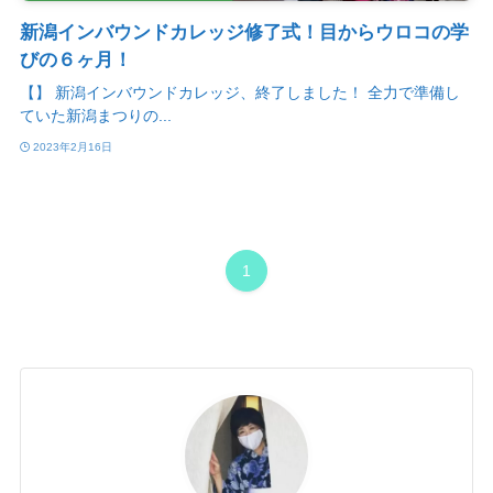
新潟インバウンドカレッジ修了式！目からウロコの学
びの６ヶ月！
【】 新潟インバウンドカレッジ、終了しました！ 全力で準備し
ていた新潟まつりの...
2023年2月16日
1