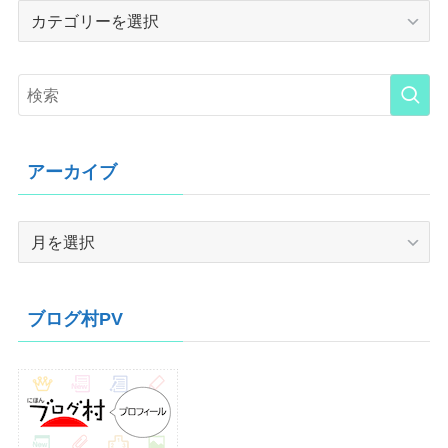
Category
アーカイブ
ア
ー
カ
イ
ブログ村PV
ブ