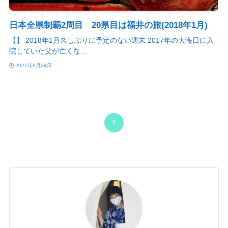
日本全県制覇2周目 20県目は福井の旅(2018年1月)
【】 2018年1月久しぶりに予定のない週末 2017年の大晦日に入
院していた父が亡くな...
2021年8月24日
1