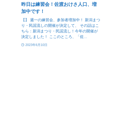
昨日は練習会！佐渡おけさ人口、増
加中です！
【】 週一の練習会、参加者増加中！ 新潟まつ
り・民謡流しの開催が決定して、 その話はこ
ちら：新潟まつり・民謡流し！今年の開催が
決定しました！ ここのところ、「佐...
2023年6月10日