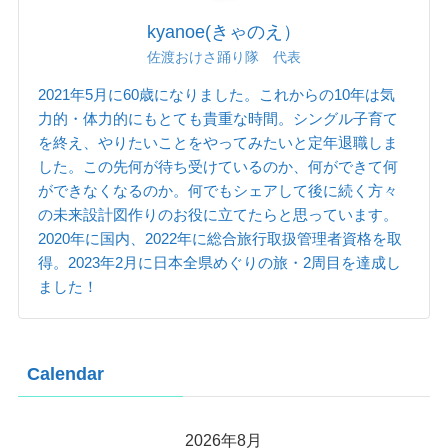
kyanoe(きゃのえ）
佐渡おけさ踊り隊 代表
2021年5月に60歳になりました。これからの10年は気
力的・体力的にもとても貴重な時間。シングル子育て
を終え、やりたいことをやってみたいと定年退職しま
した。この先何が待ち受けているのか、何ができて何
ができなくなるのか。何でもシェアして後に続く方々
の未来設計図作りのお役に立てたらと思っています。
2020年に国内、2022年に総合旅行取扱管理者資格を取
得。2023年2月に日本全県めぐりの旅・2周目を達成し
ました！
Calendar
2026年8月