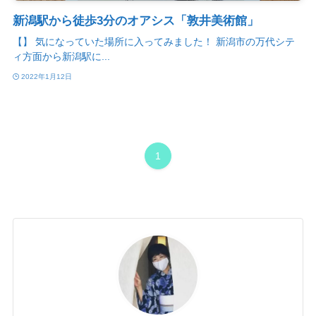
新潟駅から徒歩3分のオアシス「敦井美術館」
【】 気になっていた場所に入ってみました！ 新潟市の万代シテ
ィ方面から新潟駅に...
2022年1月12日
1