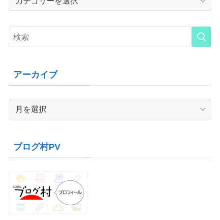
アーカイブ
ア
ー
カ
イ
ブログ村PV
ブ