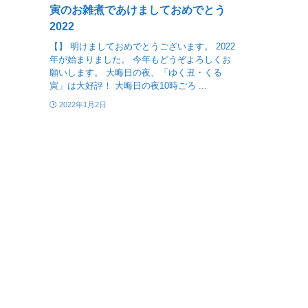
寅のお雑煮であけましておめでとう
2022
【】 明けましておめでとうございます。 2022
年が始まりました。 今年もどうぞよろしくお
願いします。 大晦日の夜、「ゆく丑・くる
寅」は大好評！ 大晦日の夜10時ごろ ...
2022年1月2日