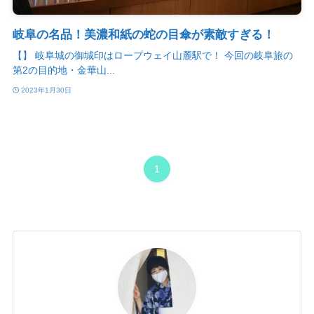
岐阜の名品！美濃和紙の蛇の目傘が素敵すぎる！
【】 岐阜城の御城印はロープウェイ山麓駅で！ 今回の岐阜旅の
第2の目的地・金華山...
2023年1月30日
1