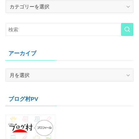
Category
アーカイブ
ア
ー
カ
イ
ブログ村PV
ブ