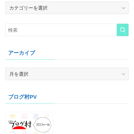
Category
アーカイブ
ア
ー
カ
イ
ブログ村PV
ブ