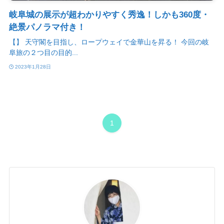
岐阜城の展示が超わかりやすく秀逸！しかも360度・
絶景パノラマ付き！
【】 天守閣を目指し、ロープウェイで金華山を昇る！ 今回の岐
阜旅の２つ目の目的...
2023年1月28日
1