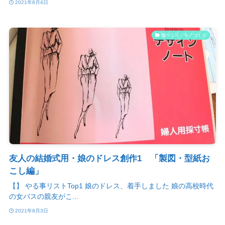
2021年8月4日
服づくり・モノづくり
友人の結婚式用・娘のドレス創作1 「製図・型紙お
こし編」
【】 やる事リストTop1 娘のドレス、着手しました 娘の高校時代
の女バスの親友がこ...
2021年8月3日