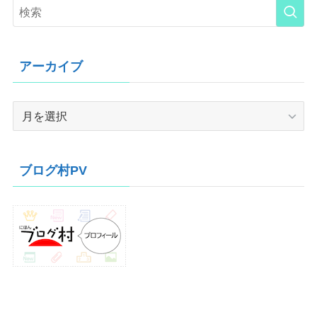
アーカイブ
ア
ー
カ
イ
ブログ村PV
ブ