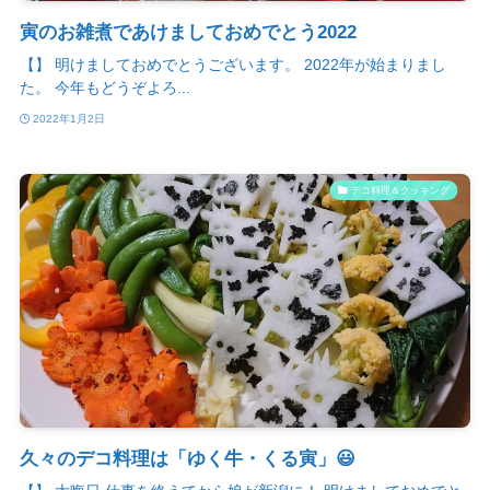
寅のお雑煮であけましておめでとう2022
【】 明けましておめでとうございます。 2022年が始まりまし
た。 今年もどうぞよろ...
2022年1月2日
デコ料理＆クッキング
久々のデコ料理は「ゆく牛・くる寅」😃