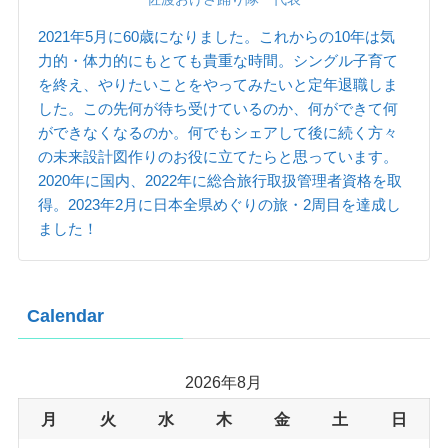
2021年5月に60歳になりました。これからの10年は気
力的・体力的にもとても貴重な時間。シングル子育て
を終え、やりたいことをやってみたいと定年退職しま
した。この先何が待ち受けているのか、何ができて何
ができなくなるのか。何でもシェアして後に続く方々
の未来設計図作りのお役に立てたらと思っています。
2020年に国内、2022年に総合旅行取扱管理者資格を取
得。2023年2月に日本全県めぐりの旅・2周目を達成し
ました！
Calendar
2026年8月
月
火
水
木
金
土
日