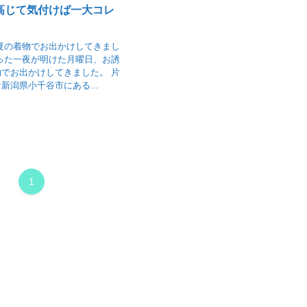
高じて気付けば一大コレ
夏の着物でお出かけしてきまし
った一夜が明けた月曜日、お誘
でお出かけしてきました。 片
新潟県小千谷市にある...
1