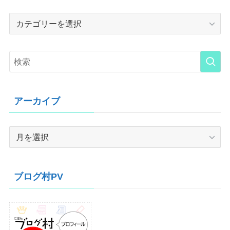
Category
アーカイブ
ア
ー
カ
イ
ブログ村PV
ブ