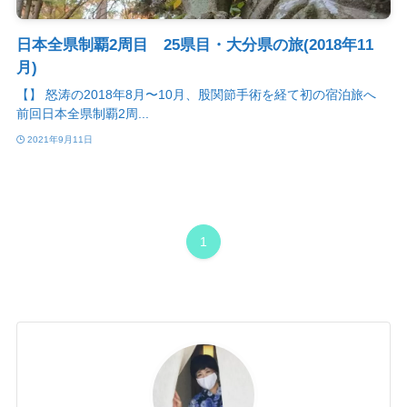
日本全県制覇2周目 25県目・大分県の旅(2018年11
月)
【】 怒涛の2018年8月〜10月、股関節手術を経て初の宿泊旅へ
前回日本全県制覇2周...
2021年9月11日
1