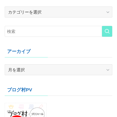
Category
アーカイブ
ア
ー
カ
イ
ブログ村PV
ブ