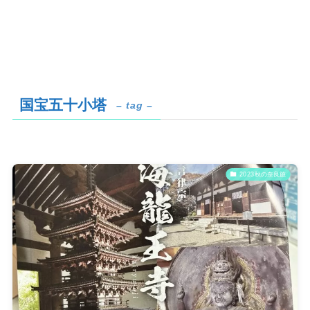
国宝五十小塔
– tag –
2023秋の奈良旅