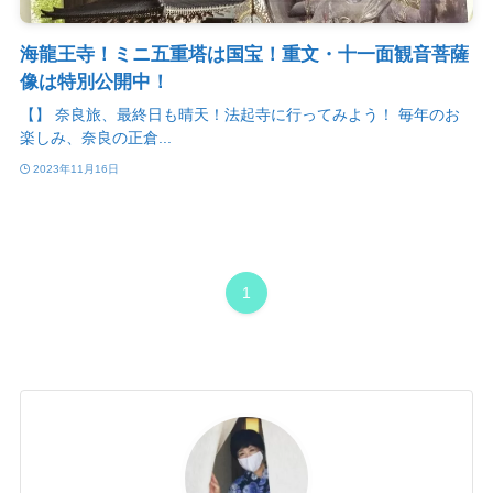
海龍王寺！ミニ五重塔は国宝！重文・十一面観音菩薩
像は特別公開中！
【】 奈良旅、最終日も晴天！法起寺に行ってみよう！ 毎年のお
楽しみ、奈良の正倉...
2023年11月16日
1