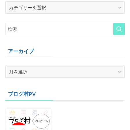
Category
アーカイブ
ア
ー
カ
イ
ブログ村PV
ブ