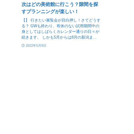
次はどの美術館に行こう？隙間を探
すプランニングが楽しい！
【】 行きたい展覧会が目白押し！さてどうす
る？ GWも終わり、有休のない試用期間中の
身としてはしばらくカレンダー通りの日々が
続きます。 しかも5月からは8月の新潟ま...
2022年5月9日