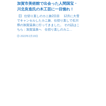
加賀市美術館で出会った人間国宝・
川北良造氏の木工芸に一目惚れ！
【】 仕切り直しのカニ旅2日目 12月に大雪
でキャンセルしたカニ旅、仕切り直しで石川
県の加賀温泉に行ってきました。 その話はこ
ちら：加賀温泉へ 仕切り直しのカニ...
2022年2月19日