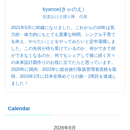
kyanoe(きゃのえ）
佐渡おけさ踊り隊 代表
2021年5月に60歳になりました。これからの10年は気
力的・体力的にもとても貴重な時間。シングル子育て
を終え、やりたいことをやってみたいと定年退職しま
した。この先何が待ち受けているのか、何ができて何
ができなくなるのか。何でもシェアして後に続く方々
の未来設計図作りのお役に立てたらと思っています。
2020年に国内、2022年に総合旅行取扱管理者資格を取
得。2023年2月に日本全県めぐりの旅・2周目を達成し
ました！
Calendar
2026年8月