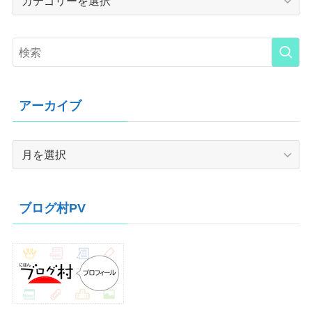
アーカイブ
ア
ー
カ
イ
ブログ村PV
ブ