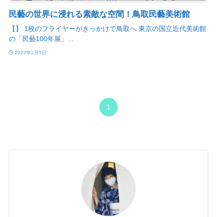
民藝の世界に浸れる素敵な空間！鳥取民藝美術館
【】 1枚のフライヤーがきっかけで鳥取へ 東京の国立近代美術館
の「民藝100年展」...
2022年2月5日
1