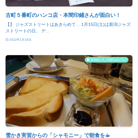
古町５番町のハンコ店・本間印鋪さんが面白い！
【】 ジャズストリートはあきらめて… 1月15日(土)は新潟ジャズ
ストリートの日。 デ...
2022年1月16日
新潟良いとこ何度もおいで♫
雪かき実習からの「シャモニー」で朝食を☕︎