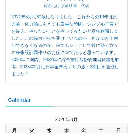
佐渡おけさ踊り隊 代表
2021年5月に60歳になりました。これからの10年は気
力的・体力的にもとても貴重な時間。シングル子育て
を終え、やりたいことをやってみたいと定年退職しま
した。この先何が待ち受けているのか、何ができて何
ができなくなるのか。何でもシェアして後に続く方々
の未来設計図作りのお役に立てたらと思っています。
2020年に国内、2022年に総合旅行取扱管理者資格を取
得。2023年2月に日本全県めぐりの旅・2周目を達成し
ました！
Calendar
2026年8月
月
火
水
木
金
土
日