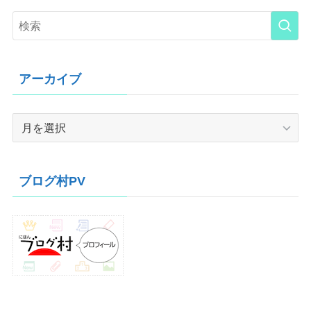
アーカイブ
ア
ー
カ
イ
ブログ村PV
ブ