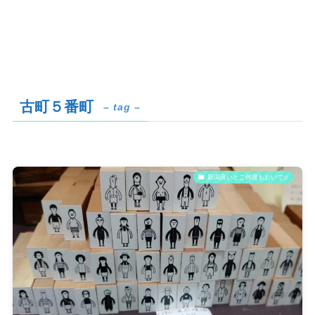
古町５番町
– tag –
新潟良いとこ何度もおいで♫