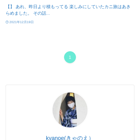
【】 あれ、昨日より積もってる 楽しみにしていたカニ旅はあき
らめました。 その話...
2021年12月19日
1
kyanoe(きゃのえ）