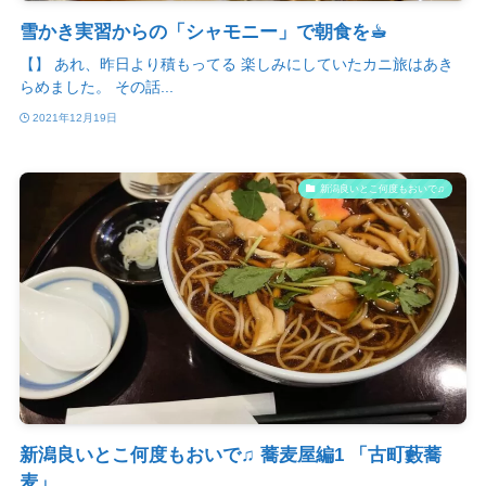
雪かき実習からの「シャモニー」で朝食を☕︎
【】 あれ、昨日より積もってる 楽しみにしていたカニ旅はあき
らめました。 その話...
2021年12月19日
新潟良いとこ何度もおいで♫
新潟良いとこ何度もおいで♫ 蕎麦屋編1 「古町藪蕎
麦」