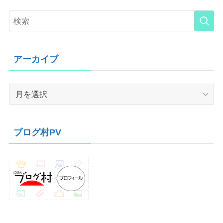
アーカイブ
ア
ー
カ
イ
ブログ村PV
ブ