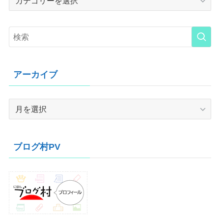
アーカイブ
ア
ー
カ
イ
ブログ村PV
ブ