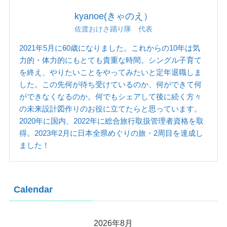
kyanoe(きゃのえ）
佐渡おけさ踊り隊 代表
2021年5月に60歳になりました。これからの10年は気
力的・体力的にもとても貴重な時間。シングル子育て
を終え、やりたいことをやってみたいと定年退職しま
した。この先何が待ち受けているのか、何ができて何
ができなくなるのか。何でもシェアして後に続く方々
の未来設計図作りのお役に立てたらと思っています。
2020年に国内、2022年に総合旅行取扱管理者資格を取
得。2023年2月に日本全県めぐりの旅・2周目を達成し
ました！
Calendar
2026年8月