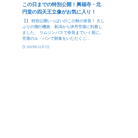
この日までの特別公開！興福寺・北
円堂の四天王立像がお気に入り！
【】 特別公開いっぱいのこの秋の奈良！ 久し
ぶりの飛行機旅、新潟から伊丹空港に到着し
ました。 リムジンバスで奈良までいく前に、
空港のル・パンで朝食をいただくこ...
2023年11月7日