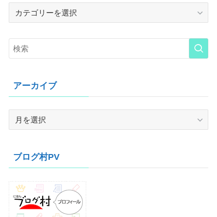
Category
アーカイブ
ア
ー
カ
イ
ブログ村PV
ブ