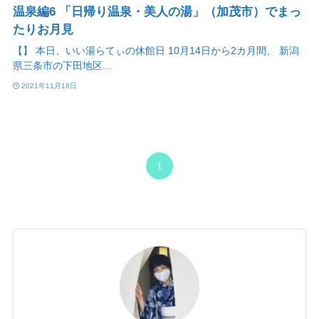
温泉編6 「日帰り温泉・美人の湯」（加茂市）でまっ
たりお月見
【】 本日、いい湯らてぃの休館日 10月14日から2カ月間、 新潟
県三条市の下田地区...
2021年11月18日
1