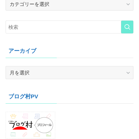
Category
アーカイブ
ア
ー
カ
イ
ブログ村PV
ブ