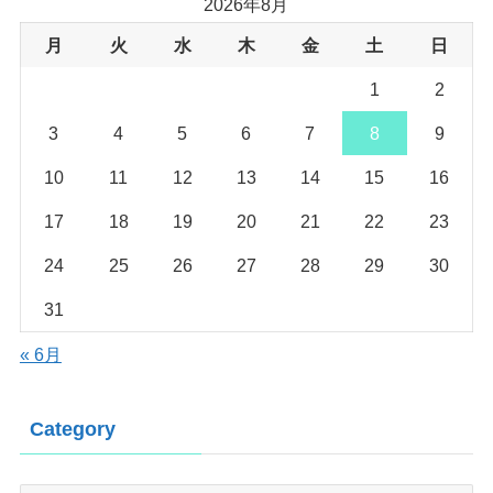
2026年8月
月
火
水
木
金
土
日
1
2
3
4
5
6
7
8
9
10
11
12
13
14
15
16
17
18
19
20
21
22
23
24
25
26
27
28
29
30
31
« 6月
Category