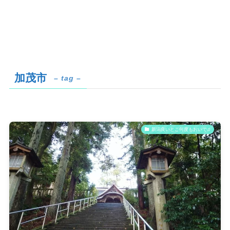
加茂市
– tag –
新潟良いとこ何度もおいで♫