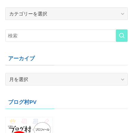
Category
アーカイブ
ア
ー
カ
イ
ブログ村PV
ブ