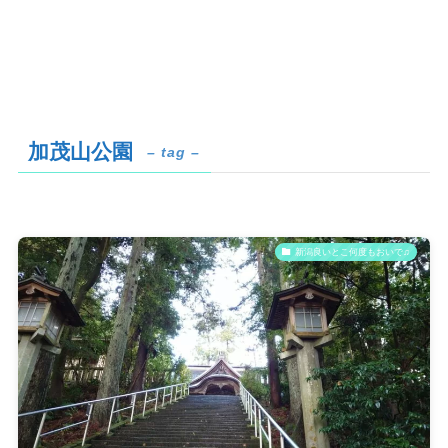
加茂山公園
– tag –
新潟良いとこ何度もおいで♫