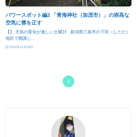
パワースポット編2 「青海神社（加茂市）」の崇高な
空気に襟を正す
【】 天気の変化が激しい土曜日 新潟県三条市の下田（しただ）
地区で開講し...
2021年11月28日
1