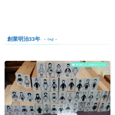
創業明治33年
– tag –
新潟良いとこ何度もおいで♫