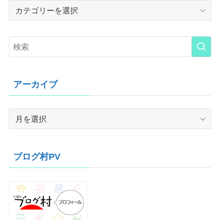
Category
アーカイブ
ア
ー
カ
イ
ブログ村PV
ブ