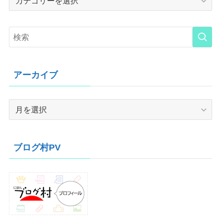
アーカイブ
ア
ー
カ
イ
ブログ村PV
ブ