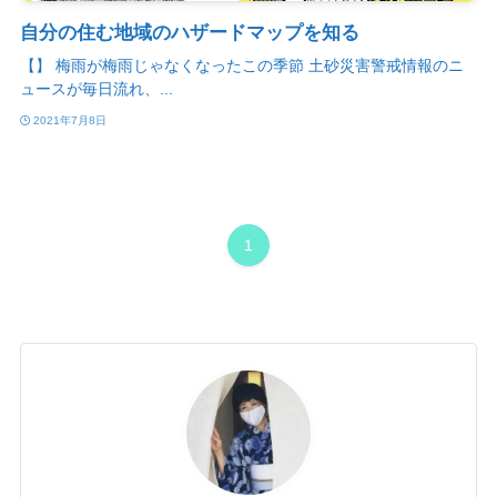
自分の住む地域のハザードマップを知る
【】 梅雨が梅雨じゃなくなったこの季節 土砂災害警戒情報のニ
ュースが毎日流れ、...
2021年7月8日
1