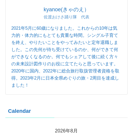
kyanoe(きゃのえ）
佐渡おけさ踊り隊 代表
2021年5月に60歳になりました。これからの10年は気
力的・体力的にもとても貴重な時間。シングル子育て
を終え、やりたいことをやってみたいと定年退職しま
した。この先何が待ち受けているのか、何ができて何
ができなくなるのか。何でもシェアして後に続く方々
の未来設計図作りのお役に立てたらと思っています。
2020年に国内、2022年に総合旅行取扱管理者資格を取
得。2023年2月に日本全県めぐりの旅・2周目を達成し
ました！
Calendar
2026年8月